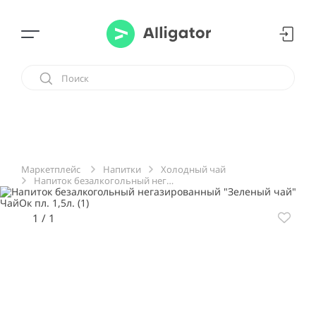
Напитки
Холодный чай
Маркетплейс
Напиток безалкогольный негазированный "Зеленый чай" ЧайОк пл. 1,5л.
1
/
1