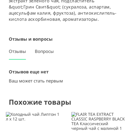
экстракт зелёного чая, подсластитель 
&quot;Грин Свит&quot; (сукралоза, аспартам, 
ацесульфам калия, фруктоза), антиокислитель-
кислота аскорбиновая, ароматизаторы.
Отзывы и вопросы
Отзывы
Вопросы
Отзывов еще нет
Ваш может стать первым
Похожие товары