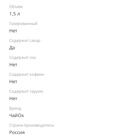
Объём
1,5 л
Газированный
Нет
Содержит сахар
Да
Содержит сок
Нет
Содержит кофеин
Нет
Содержит таурин
Нет
Бренд
ЧайОк
Страна-производитель
Россия ⠀