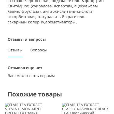
экстракт чёрного чая, подсластитель &quot;Грин 
Свит&quot; (сукралоза, аспартам, ацесульфам 
калия, фруктоза), антиокислитель-кислота 
аскорбиновая, натуральный краситель-
сахарный колер IV,ароматизаторы.
Отзывы и вопросы
Отзывы
Вопросы
Отзывов еще нет
Ваш может стать первым
Похожие товары