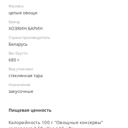
Фасовка
целые овощи
Бренд
ХОЗЯИН-БАРИН
Страна-производитель
Беларусь ⠀
Вес брутто
680 г
Вид упаковки
стеклянная тара ⠀
Назначение
закусочные
Пищевая ценность
Калорийность 100 г "Овощные консервы"