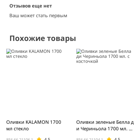
Отзывов еще нет
Ваш может стать первым
Похожие товары
Оливки KALAMON 1700
Оливки зеленые Белла д
мл стекло
и Чериньола 1700 мл. с
косточкой
4.5
4.5
856.66.21106.1
856.66.21104.1