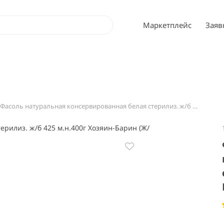
Маркетплейс
Заяв
Фасоль натуральная консервированная белая стерилиз. ж/б 425 м.н.400г Хозяин-Барин (Ж/б) 0,425л.