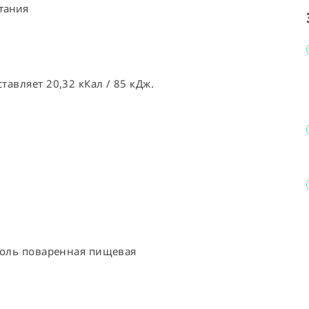
тания
авляет 20,32 кКал / 85 кДж.
соль поваренная пищевая 