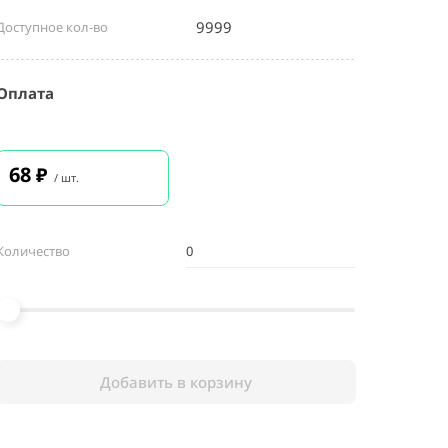
9999
Доступное кол-во
Оплата
68
₽
/ шт.
Количество
Добавить в корзину