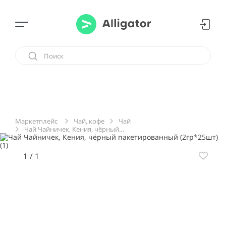
Чай, кофе
Чай
Маркетплейс
Чай Чайничек, Кения, чёрный пакетированный (2гр*25шт)
1
/
1