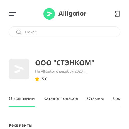
ООО "СТЭНКОМ"
На Alligator с декабря 2023 г.
5.0
О компании
Каталог товаров
Отзывы
Докуме
Реквизиты