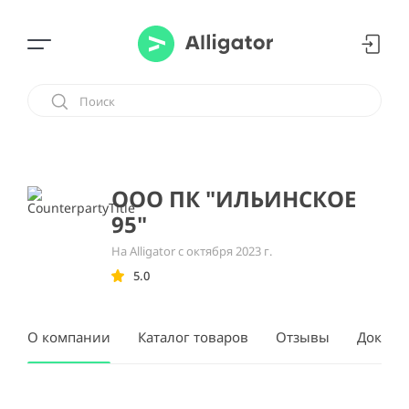
ООО ПК "ИЛЬИНСКОЕ
95"
На Alligator с октября 2023 г.
5.0
О компании
Каталог товаров
Отзывы
Докуме