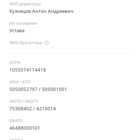
ФИО директора
Кузнецов Антон Андреевич
На основании
Устава
ФИО бухгалтера
ОГРН
1055014114418
ИНН / КПП
5050052797 / 505001001
ОКПО / ОКОГУ
75308402 / 4210014
ОКАТО
46488000101