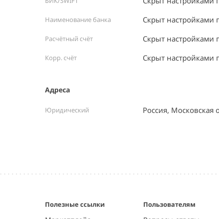
Скрыт настройками 
БИК/SWIFT
Скрыт настройками 
Наименование банка
Скрыт настройками 
Расчётный счёт
Скрыт настройками 
Корр. счёт
Адреса
Россия, Московская 
Юридический
Полезные ссылки
Пользователям