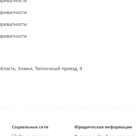
приватности
приватности
приватности
приватности
область, Химки, Тепличный проезд, 4
Социальные сети
Юридическая информация