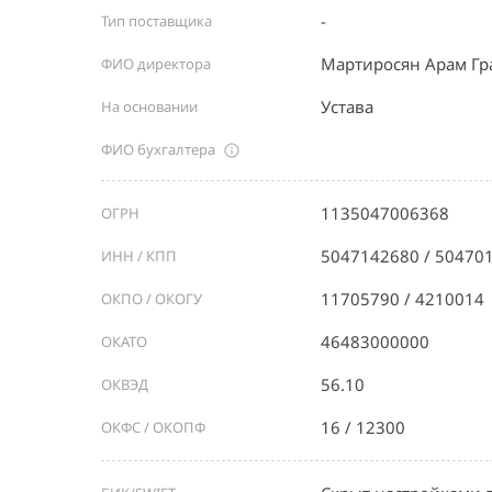
-
Тип поставщика
Мартиросян Арам Г
ФИО директора
Устава
На основании
ФИО бухгалтера
1135047006368
ОГРН
5047142680 / 50470
ИНН / КПП
11705790 / 4210014
ОКПО / ОКОГУ
46483000000
ОКАТО
56.10
ОКВЭД
16 / 12300
ОКФС / ОКОПФ