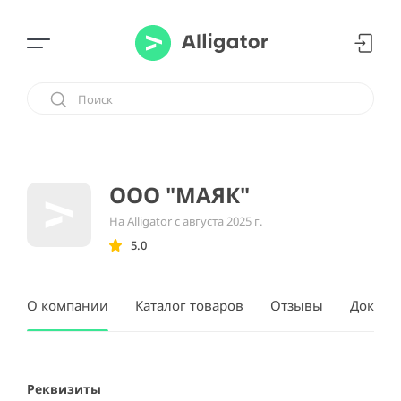
ООО "МАЯК"
На Alligator с августа 2025 г.
5.0
О компании
Каталог товаров
Отзывы
Докуме
Реквизиты