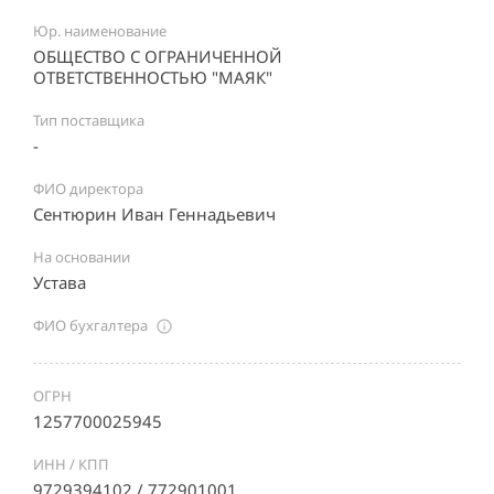
Юр. наименование
ОБЩЕСТВО С ОГРАНИЧЕННОЙ
ОТВЕТСТВЕННОСТЬЮ "МАЯК"
Тип поставщика
-
ФИО директора
Сентюрин Иван Геннадьевич
На основании
Устава
ФИО бухгалтера
ОГРН
1257700025945
ИНН / КПП
9729394102 / 772901001