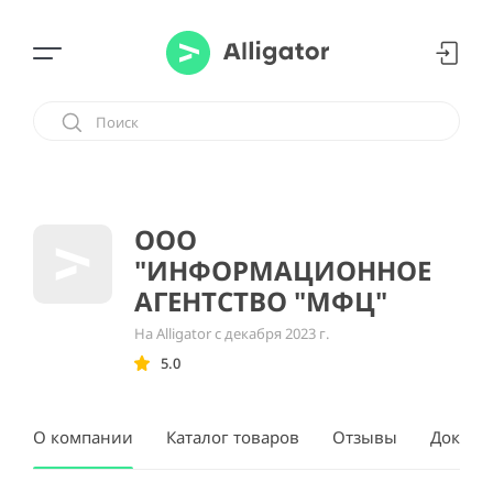
ООО
"ИНФОРМАЦИОННОЕ
АГЕНТСТВО "МФЦ"
На Alligator с декабря 2023 г.
5.0
О компании
Каталог товаров
Отзывы
Докуме