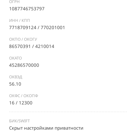
ОГРН
1087746753797
ИНН / КПП
7718709124 / 770201001
ОКПО / ОКОГУ
86570391 / 4210014
ОКАТО
45286570000
ОКВЭД
56.10
ОКФС / ОКОПФ
16 / 12300
БИК/SWIFT
Скрыт настройками приватности