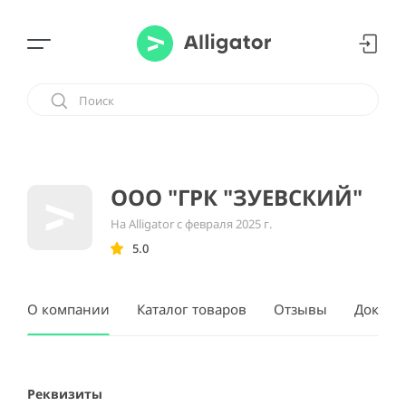
ООО "ГРК "ЗУЕВСКИЙ"
На Alligator с февраля 2025 г.
5.0
О компании
Каталог товаров
Отзывы
Докуме
Реквизиты