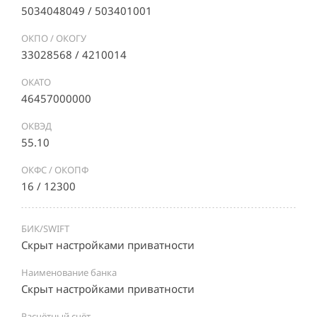
5034048049 / 503401001
ОКПО / ОКОГУ
33028568 / 4210014
ОКАТО
46457000000
ОКВЭД
55.10
ОКФС / ОКОПФ
16 / 12300
БИК/SWIFT
Скрыт настройками приватности
Наименование банка
Скрыт настройками приватности
Расчётный счёт