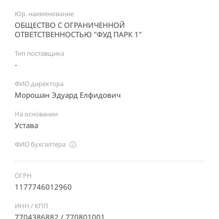
Юр. наименование
ОБЩЕСТВО С ОГРАНИЧЕННОЙ
ОТВЕТСТВЕННОСТЬЮ "ФУД ПАРК 1"
Тип поставщика
-
ФИО директора
Морошан Эдуард Елфидович
На основании
Устава
ФИО бухгалтера
ОГРН
1177746012960
ИНН / КПП
7704386882 / 770801001