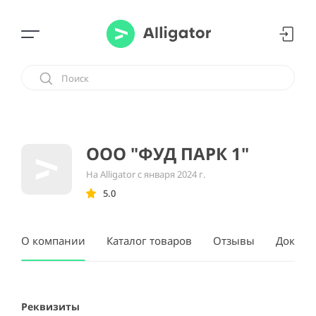
ООО "ФУД ПАРК 1"
На Alligator с января 2024 г.
5.0
О компании
Каталог товаров
Отзывы
Докуме
Реквизиты