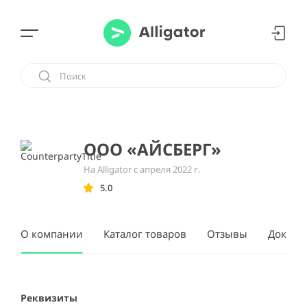
ООО «АЙСБЕРГ»
На Alligator с апреля 2022 г.
5.0
О компании
Каталог товаров
Отзывы
Докуме
Реквизиты