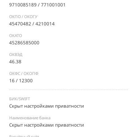
9710085189 / 771001001
ОКПО / ОКОГУ
45470482 / 4210014
ОКАТО
45286585000
ОКВЭД
46.38
ОКФС / ОКОПФ
16 / 12300
БИК/SWIFT
Скрыт настройками приватности
Наименование банка
Скрыт настройками приватности
Расчётный счёт