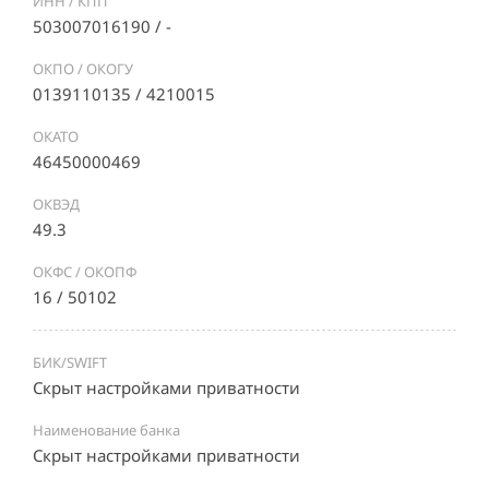
ИНН / КПП
503007016190 / -
ОКПО / ОКОГУ
0139110135 / 4210015
ОКАТО
46450000469
ОКВЭД
49.3
ОКФС / ОКОПФ
16 / 50102
БИК/SWIFT
Скрыт настройками приватности
Наименование банка
Скрыт настройками приватности