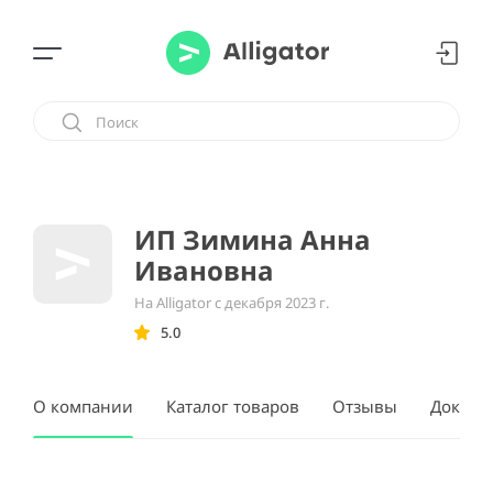
ИП Зимина Анна
Ивановна
На Alligator с декабря 2023 г.
5.0
О компании
Каталог товаров
Отзывы
Докуме