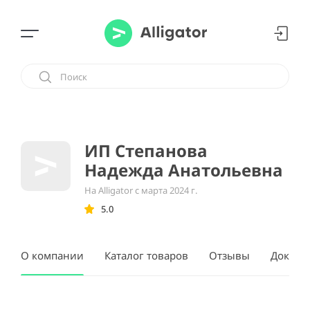
ИП Степанова
Надежда Анатольевна
На Alligator с марта 2024 г.
5.0
О компании
Каталог товаров
Отзывы
Докуме