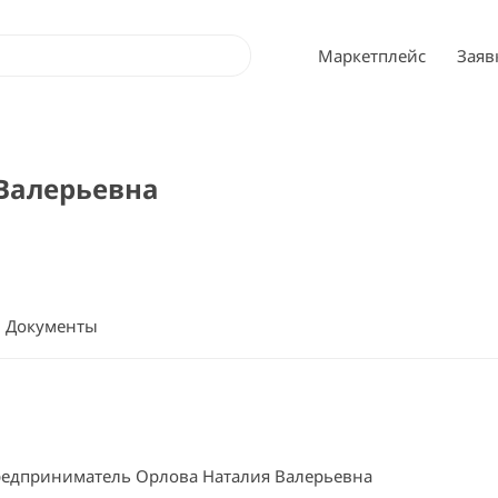
Маркетплейс
Заяв
Валерьевна
Документы
едприниматель Орлова Наталия Валерьевна