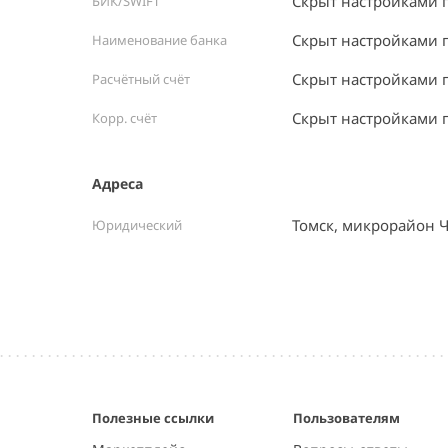
Скрыт настройками 
БИК/SWIFT
Скрыт настройками 
Наименование банка
Скрыт настройками 
Расчётный счёт
Скрыт настройками 
Корр. счёт
Адреса
Томск, микрорайон Ч
Юридический
Полезные ссылки
Пользователям