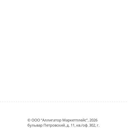
© ООО “Аллигатор Маркетплейс”, 2026
бульвар Петровский, д. 11, кв./оф. 302, г.