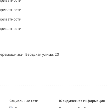
приватности
приватности
приватности
приватности
еремошники, Бердская улица, 20
Социальные сети
Юридическая информация