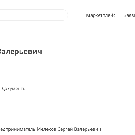
Маркетплейс
Заяв
Валерьевич
Документы
едприниматель Мелехов Сергей Валерьевич