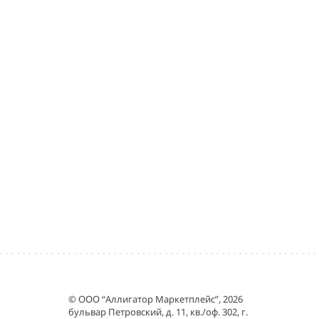
© ООО “Аллигатор Маркетплейс”, 2026
бульвар Петровский, д. 11, кв./оф. 302, г.