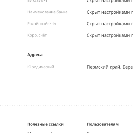
Скрыт настройками 
БИК/SWIFT
Скрыт настройками 
Наименование банка
Скрыт настройками 
Расчётный счёт
Скрыт настройками 
Корр. счёт
Адреса
Пермский край, Бер
Юридический
Полезные ссылки
Пользователям