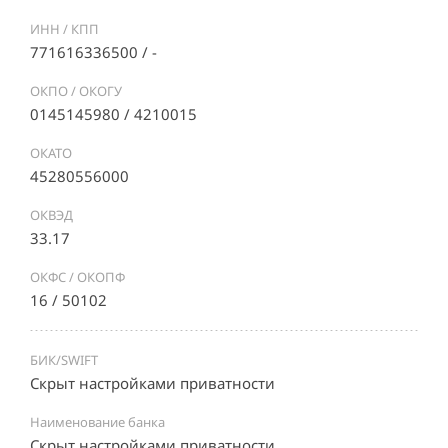
ИНН / КПП
771616336500 / -
ОКПО / ОКОГУ
0145145980 / 4210015
ОКАТО
45280556000
ОКВЭД
33.17
ОКФС / ОКОПФ
16 / 50102
БИК/SWIFT
Скрыт настройками приватности
Наименование банка
Скрыт настройками приватности