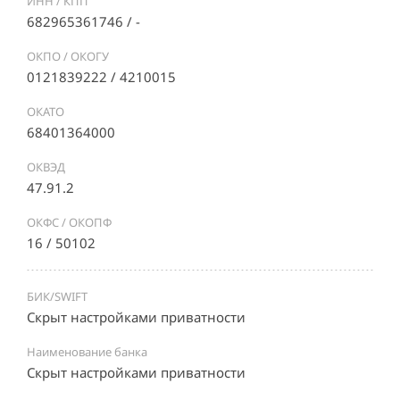
ИНН / КПП
682965361746 / -
ОКПО / ОКОГУ
0121839222 / 4210015
ОКАТО
68401364000
ОКВЭД
47.91.2
ОКФС / ОКОПФ
16 / 50102
БИК/SWIFT
Скрыт настройками приватности
Наименование банка
Скрыт настройками приватности