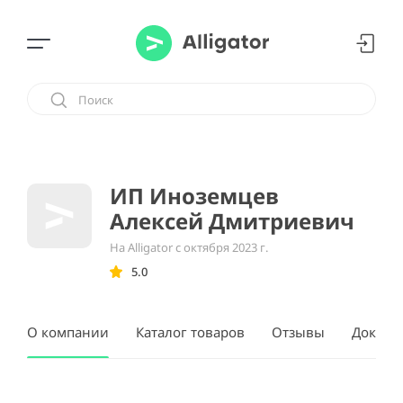
ИП Иноземцев
Алексей Дмитриевич
На Alligator с октября 2023 г.
5.0
О компании
Каталог товаров
Отзывы
Докуме