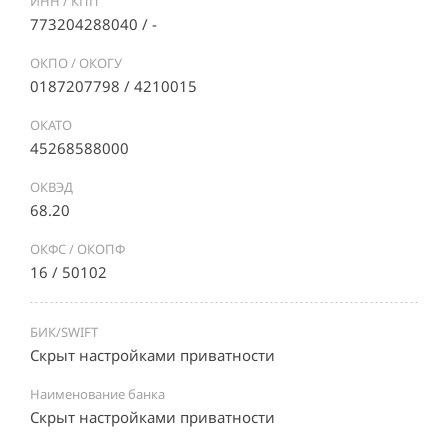
ИНН / КПП
773204288040 / -
ОКПО / ОКОГУ
0187207798 / 4210015
ОКАТО
45268588000
ОКВЭД
68.20
ОКФС / ОКОПФ
16 / 50102
БИК/SWIFT
Скрыт настройками приватности
Наименование банка
Скрыт настройками приватности