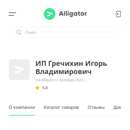
ИП Гречихин Игорь
Владимирович
На Alligator с октября 2023 г.
5.0
О компании
Каталог товаров
Отзывы
Докуме