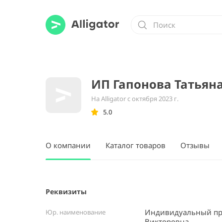
ИП Гапонова Татьян
На Alligator с октября 2023 г.
5.0
О компании
Каталог товаров
Отзывы
Реквизиты
Индивидуальный пр
Юр. наименование
Викторовна