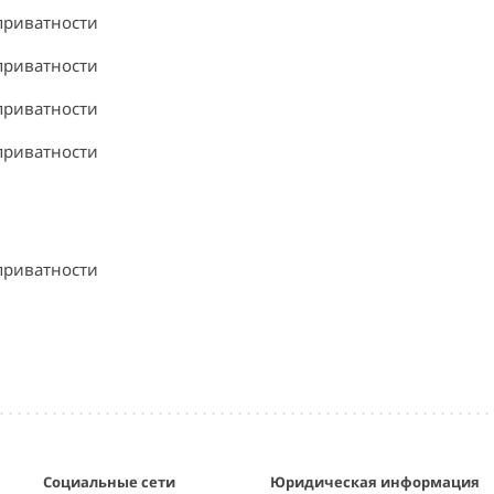
приватности
приватности
приватности
приватности
приватности
Социальные сети
Юридическая информация