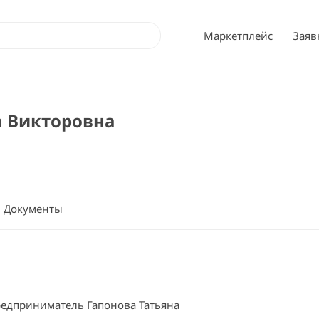
Маркетплейс
Заяв
а Викторовна
Документы
едприниматель Гапонова Татьяна