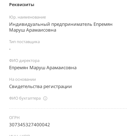
Реквизиты
Юр. наименование
Индивидуальный предприниматель Епремян
Маруш Арамаисовна
Тип поставщика
-
ФИО директора
Епремян Маруш Арамаисовна
На основании
Свидетельства регистрации
ФИО бухгалтера
ОГРН
307345327400042