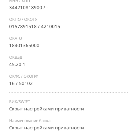
ИНН / КПП
344210818900 / -
ОКПО / ОКОГУ
0157891518 / 4210015
ОКАТО
18401365000
ОКВЭД
45.20.1
ОКФС / ОКОПФ
16 / 50102
БИК/SWIFT
Скрыт настройками приватности
Наименование банка
Скрыт настройками приватности