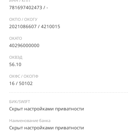
ИНН / КПП
781697402473 / -
ОКПО / ОКОГУ
2021086607 / 4210015
ОКАТО
40296000000
ОКВЭД
56.10
ОКФС / ОКОПФ
16 / 50102
БИК/SWIFT
Скрыт настройками приватности
Наименование банка
Скрыт настройками приватности