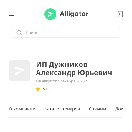
ИП Дужников
Александр Юрьевич
На Alligator с декабря 2023 г.
5.0
О компании
Каталог товаров
Отзывы
Докуме