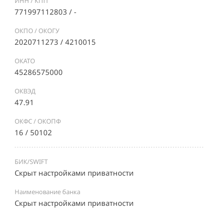
ИНН / КПП
771997112803 / -
ОКПО / ОКОГУ
2020711273 / 4210015
ОКАТО
45286575000
ОКВЭД
47.91
ОКФС / ОКОПФ
16 / 50102
БИК/SWIFT
Скрыт настройками приватности
Наименование банка
Скрыт настройками приватности