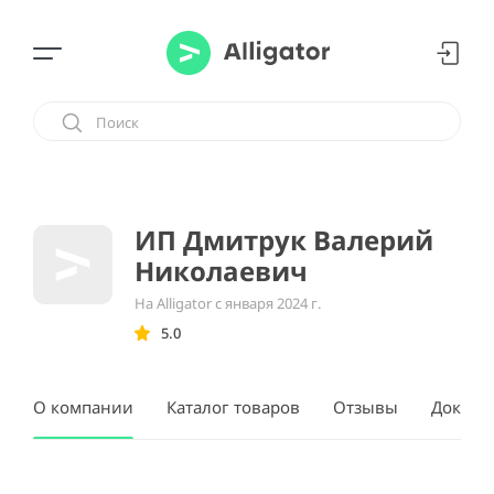
ИП Дмитрук Валерий
Николаевич
На Alligator с января 2024 г.
5.0
О компании
Каталог товаров
Отзывы
Докуме