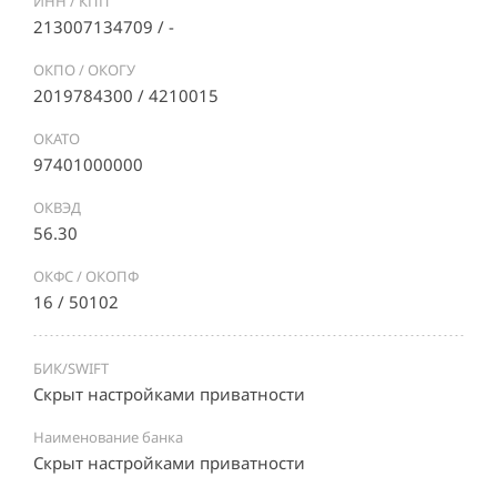
ИНН / КПП
213007134709 / -
ОКПО / ОКОГУ
2019784300 / 4210015
ОКАТО
97401000000
ОКВЭД
56.30
ОКФС / ОКОПФ
16 / 50102
БИК/SWIFT
Скрыт настройками приватности
Наименование банка
Скрыт настройками приватности