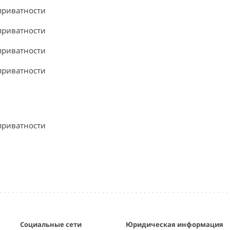
приватности
приватности
приватности
приватности
приватности
Социальные сети
Юридическая информация