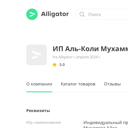
ИП Аль-Коли Мухам
На Alligator с апреля 2024 г.
5.0
О компании
Каталог товаров
Отзывы
Реквизиты
Индивидуальный пр
Юр. наименование
Мухаммед Айед