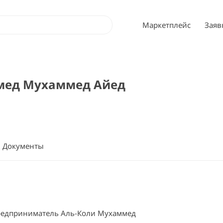
Маркетплейс
Заяв
мед Мухаммед Айед
Документы
едприниматель Аль-Коли Мухаммед