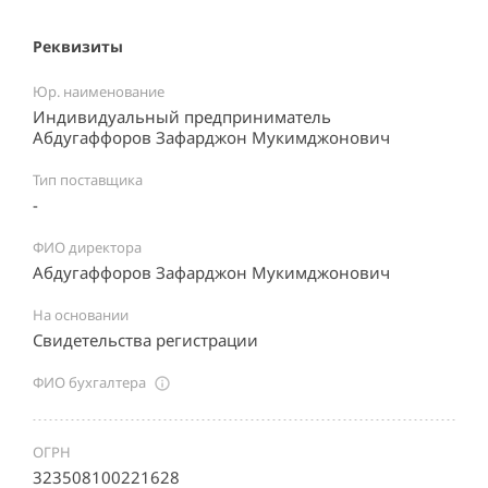
Реквизиты
Юр. наименование
Индивидуальный предприниматель
Абдугаффоров Зафарджон Мукимджонович
Тип поставщика
-
ФИО директора
Абдугаффоров Зафарджон Мукимджонович
На основании
Свидетельства регистрации
ФИО бухгалтера
ОГРН
323508100221628