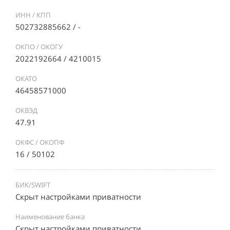
ИНН / КПП
502732885662 / -
ОКПО / ОКОГУ
2022192664 / 4210015
ОКАТО
46458571000
ОКВЭД
47.91
ОКФС / ОКОПФ
16 / 50102
БИК/SWIFT
Скрыт настройками приватности
Наименование банка
Скрыт настройками приватности