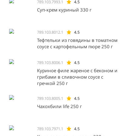
789.103.7993.1
4.5
Суп-крем куриный 330 г
789.103.8012.1
4.5
Тефтельки из говядины в томатном
соусе с картофельным пюре 250 г
789.103.8006.1
4.5
Куриное филе жареное с беконом и
грибами в сливочном соусе с
гречкой 250 г
789.103.8005.1
4.5
Чахохбили life 250 г
789.103.7971.1
4.5