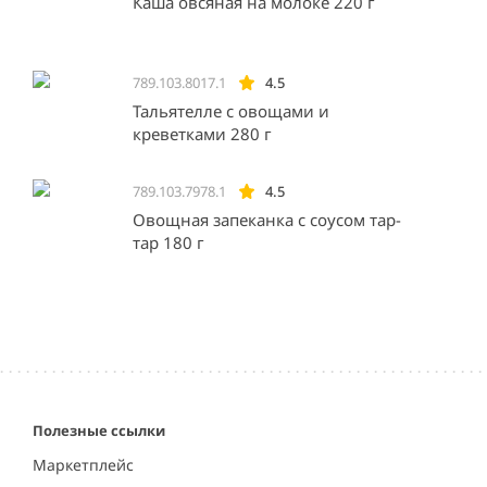
Каша овсяная на молоке 220 г
789.103.8017.1
4.5
Тальятелле с овощами и
креветками 280 г
789.103.7978.1
4.5
Овощная запеканка с соусом тар-
тар 180 г
Полезные ссылки
Маркетплейс