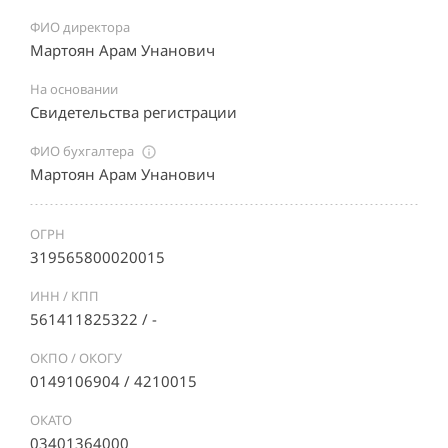
ФИО директора
Мартоян Арам Унанович
На основании
Свидетельства регистрации
ФИО бухгалтера
Мартоян Арам Унанович
ОГРН
319565800020015
ИНН / КПП
561411825322 / -
ОКПО / ОКОГУ
0149106904 / 4210015
ОКАТО
03401364000