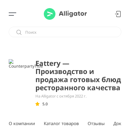
Eattery —
Производство и
продажа готовых блюд
ресторанного качества
На Alligator с октября 2022 г.
5.0
О компании
Каталог товаров
Отзывы
Докуме