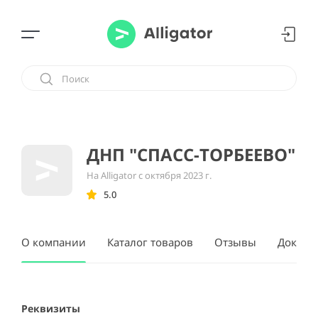
ДНП "СПАСС-ТОРБЕЕВО"
На Alligator с октября 2023 г.
5.0
О компании
Каталог товаров
Отзывы
Докуме
Реквизиты