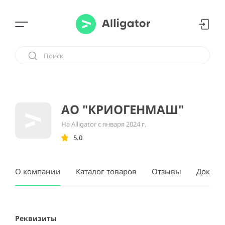
АО "КРИОГЕНМАШ"
На Alligator с января 2024 г.
5.0
О компании
Каталог товаров
Отзывы
Докуме
Реквизиты